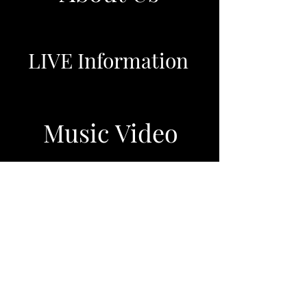
LIVE Information
Music Video
Contact With Us
Youtube