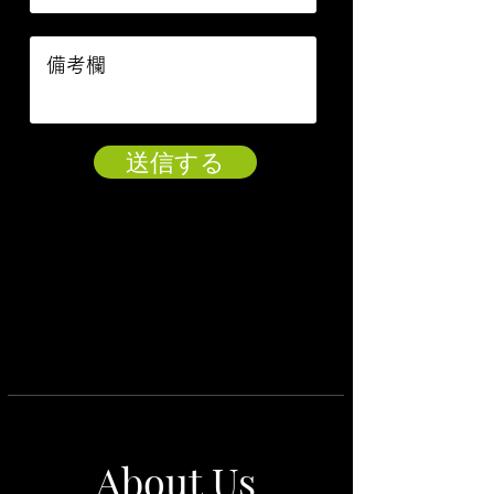
送信する
About Us